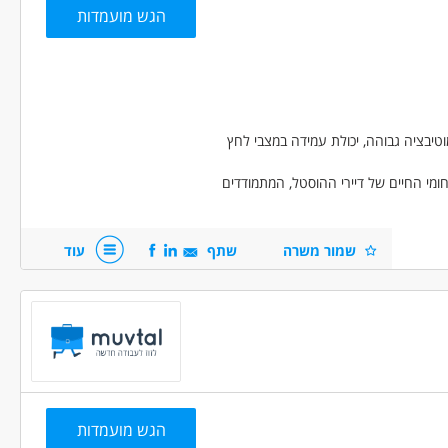
הגש מועמדות
וטיבציה גבוהה, יכולת עמידה במצבי לחץ
ומי החיים של דיירי ההוסטל, המתמודדים
אישיות ועבודה משותפת בהתאם לתוכניות
שמור משרה
שתף
עוד
הגש מועמדות