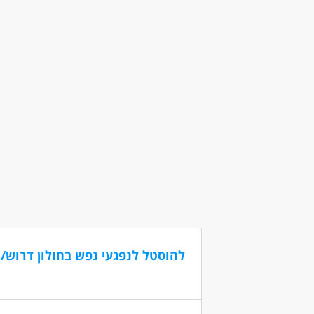
שליטה מלאה במערכת קומקס - חובה!
שליטה מלאה ב.. יישומי אופיס כולל אקסל - חובה!
יחסי אנוש מצוינים, ראיה רחבה, ירידה לפרטים, דייק
דרושים בתחום
אדמיניסטרציה ומזכירות - קלדנ/ית
מחסנים 
מאפייני משרה
מעל שנה ניסיון
עבודה מיידית
משרה מ
להוסטל לנפגעי נפש בחולון דרוש/