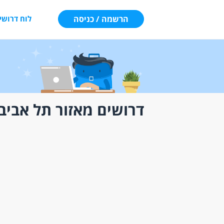
הרשמה / כניסה
לוח דרושי
דרושים מאזור תל אביב