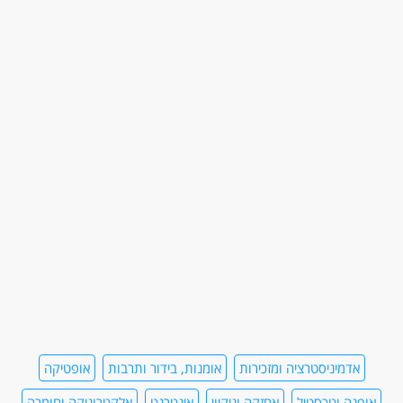
אדמיניסטרציה ומזכירות
אומנות, בידור ותרבות
אופטיקה
אופנה וטכסטיל
אחזקה וניקיון
אינטרנט
אלקטרוניקה וחומרה