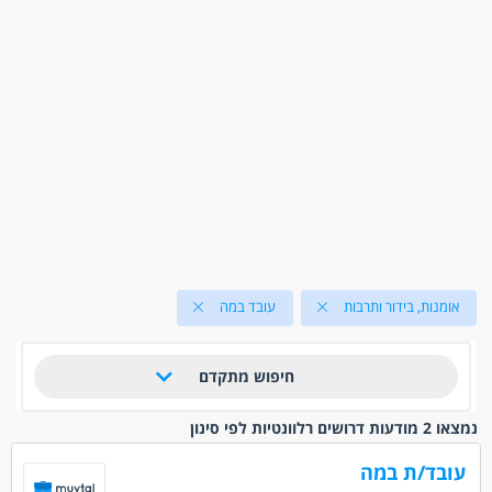
אומנות, בידור ותרבות
עובד במה
חיפוש מתקדם
נמצאו 2 מודעות דרושים רלוונטיות לפי סינון
עובד/ת במה