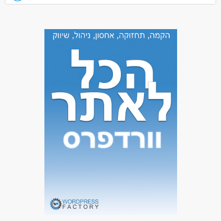
דרושים בתחום
אומנות, בידור ותרבות - מפעיל/ת אירועים
אומנות, בידור ותרבות - עובד במה
אומנות, בידור ותרבות - תאורה /תפאורה /הלבשה
מאפייני משרה
לא נדרש ניסיון
עבודה בלילה
עבודה כפרילאנסר.ית /עצמאי.ת
עבודה ללא ניסיון
עבודה ללא הכשרה
מתאים כעבודה שניה
עבודה מיידית
סטודנטים
אקדמאים ללא נסיון