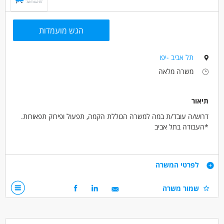
הגש מועמדות
תל אביב -יפו
משרה מלאה
תיאור
דרוש/ה עובד/ת במה למשרה הכוללת הקמה, תפעול ופירוק תפאורות.
*העבודה בתל אביב
עבודה לטווח ארוך ותנאים סוציאליים מלאים.
דרישות
לפרטי המשרה
נכונות לעבודה בשעות עבודה גמישות כולל בשעות הערב והלילה
שמור משרה
לפי הצורך.
בעל/ת גישה טכנית.