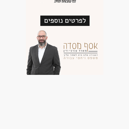
לא נדרש ניסיון
עבודה מיידית
עבודה לפי שעות
סטודנטים
בני 50 פלוס
בני 40 פלוס
אמהות
בעלי מוגבלויות
המגזר הדתי