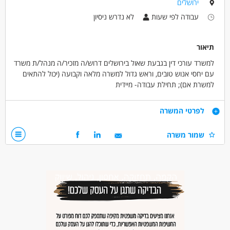
ירושלים
עבודה לפי שעות
לא נדרש ניסיון
תיאור
למשרד עורכי דין בגבעת שאול בירושלים דרוש/ה מזכיר/ה מנהל/ת משרד
עם יחסי אנוש טובים, וראש גדול למשרה מלאה וקבועה (יכול להתאים
למשרת אם); תחילת עבודה- מיידית
דרישות
לפרטי המשרה
ראש גדול, יחסי אנוש טובים , יכולת לעבוד תחת לחץ
שמור משרה
דרושים בתחום
חוק ומשפט - מזכיר/ה משפטי/ת
אדמיניסטרציה ומזכירות - מזכיר/ה
אדמיניסטרציה ומזכירות - מזכיר/ה רפואית
מאפייני משרה