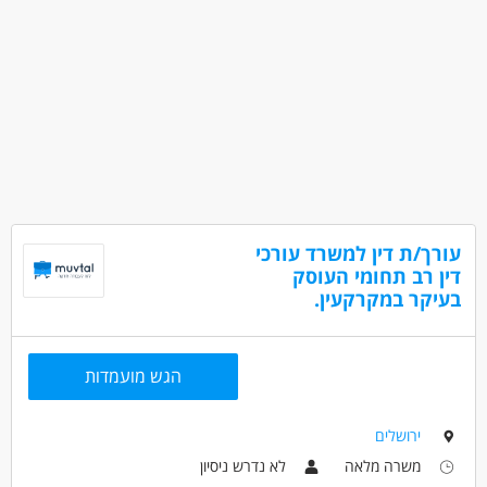
עורך/ת דין למשרד עורכי
דין רב תחומי העוסק
בעיקר במקרקעין.
הגש מועמדות
ירושלים
משרה מלאה
לא נדרש ניסיון