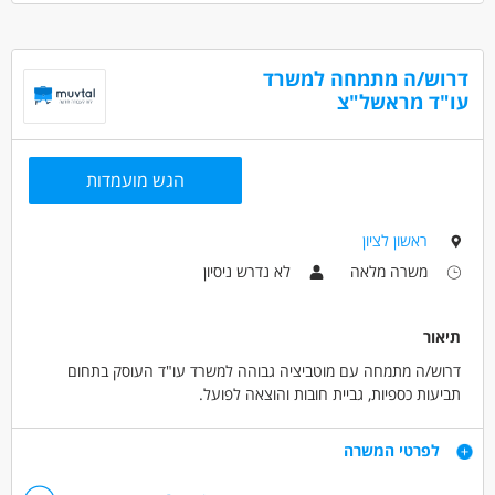
דרושים בתחום
חוק ומשפט - מתמחה
דרוש/ה מתמחה למשרד
עו"ד מראשל"צ
מאפייני משרה
לא נדרש ניסיון
התמחות
משרה מלאה
הגש מועמדות
ראשון לציון
משרה מלאה
לא נדרש ניסיון
תיאור
דרוש/ה מתמחה עם מוטביציה גבוהה למשרד עו"ד העוסק בתחום
תביעות כספיות, גביית חובות והוצאה לפועל.
דרישות
לפרטי המשרה
יכולת עבודה בצוות, מוטיבציה גבוהה והישגיות