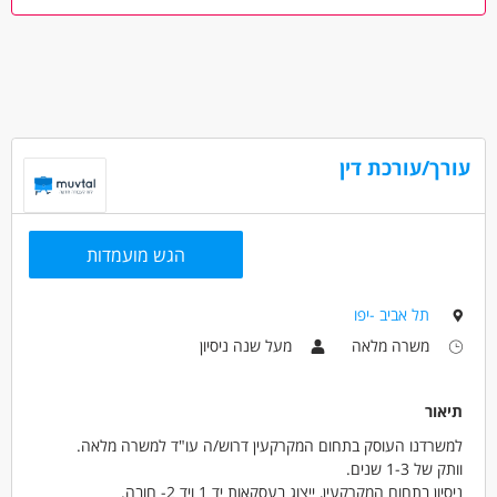
מאפייני משרה
מעל שנתיים ניסיון
עבודה מיידית
משרה מלאה
עורך/עורכת דין
הגש מועמדות
תל אביב -יפו
משרה מלאה
מעל שנה ניסיון
תיאור
למשרדנו העוסק בתחום המקרקעין דרוש/ה עו"ד למשרה מלאה.
וותק של 1-3 שנים.
ניסיון בתחום המקרקעין, ייצוג בעסקאות יד 1 ויד 2- חובה.