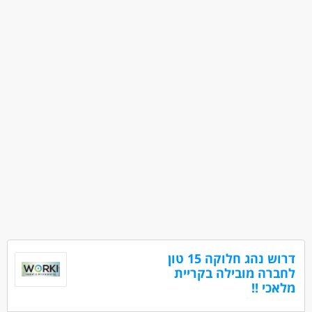
עבודה מיידית
משרה מלאה
משרה חלקית
עבודת משמרות
סטודנטים
דרוש נהג חלוקה 15 טון
לחברה מובילה בקריית
מלאכי !!