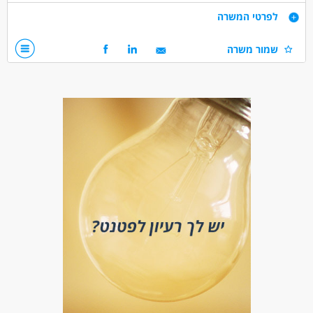
דרישות
לפרטי המשרה
מהנדס בניין / אזרחי - חובה.
שמור משרה
ניסיון קודם בבניית חניונים ומגדלי מגורים יוקרתיים - חובה.
ניסיון בעבודות בטון מיוחדות - חובה.
המשרה מיועדת לנשים ולגברים כאחד.🚻
דרושים בתחום
בנייה ונדל"ן - מהנדס בינוי ותשתיות
מאפייני משרה
מעל 5 שנות ניסיון
משרה מלאה