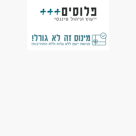
מאפייני משרה
מעל 3 שנות ניסיון
עבודה מיידית
משרה מלאה
המגזר החרדי
בני 40 פלוס