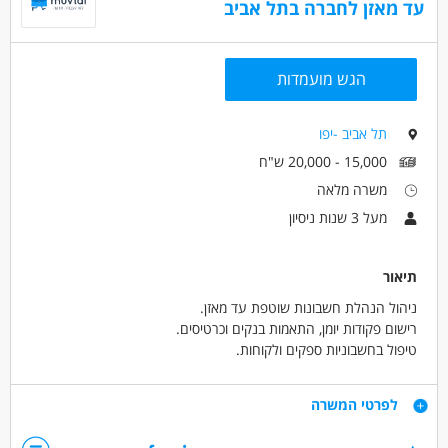
עד מאזן לחברה בתל אביב
הגש מועמדות
תל אביב -יפו
15,000 - 20,000 ש"ח
משרה מלאה
מעל 3 שנות ניסיון
תיאור
ניהול הנהלת חשבונות שוטפת עד מאזן.
רישום פקודות יומן, התאמות בנקים וכרטיסים.
טיפול בחשבוניות ספקים ולקוחות.
עבודה שוטפת מול גורמים פנימיים בחברה.
סיוע בהכנת דוחות כספיים ונתונים לבקרה.
דרישות
לפרטי המשרה
עבודה עצמאית תוך עמידה בלוחות זמנים ודיוק גבוה.
תעודת הנהלת חשבונות סוג 3 – חובה.