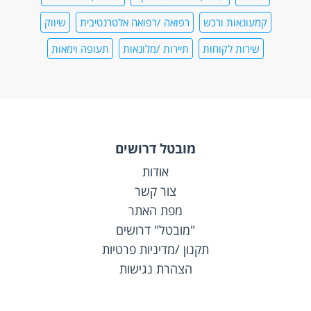
קמעונאות ורכש
רפואה /רפואה אלטרנטיבית
שיווק
שירות לקוחות
תיירות /מלונאות
תעופה וימאות
מובטל דרושים
אודות
צור קשר
מפת האתר
"מובטל" דרושים
תקנון /מדיניות פרטיות
הצהרת נגישות