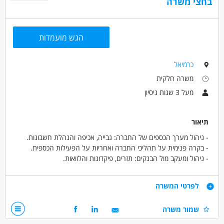
בחצי משרה
הגש מועמדות
כרמיאל
משרה חלקית
מעל 3 שנות ניסיון
תיאור
- ניהול מערך הכספים של החברה: גבייה, אכיפה והנהלת חשבונות.
- בקרה פנימית על תהליכי החברה ואחריות על הפעילות הכספית.
- ניהול ומעקב מול הבנקים: תזרים, פיקדונות והלוואות.
- עבודה מול רגולטורים: רשות המים, רשות המיסים, משרד הפנים.
- הכנת תוכנית עבודה ותקציב, בקרה ויישום.
דרישות
לפרטי המשרה
- ליווי ובקרת דוחות שנתיים מול רו"ח מבקר.
- טיפול במיסוי, הכנת דוחות, דיני עבודה, תמחיר ובקרה.
- רואה/ת חשבון מוסמך/ת או כלכלנ/ית - חובה.
שמור משרה
- קשר שוטף עם ספקים, נציגי יישובים ותושבים.
- ניסיון בניהול כספים והנהלת חשבונות - חובה.
- עבודה מול מנכ"ל החברה וסיוע בקבלת החלטות.