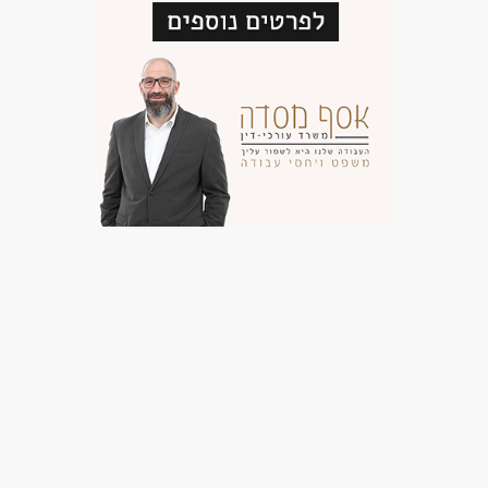
אפשרות להתפתחות מקצועית
המשרה זמינה באופן מיידי!
דרושים בתחום
חשבונאות וכספים - גביה
חשבונאות וכספים - גזברות
חשבונאות וכספים - מנהל/ת חשבונות
מאפייני משרה
מעל 3 שנות ניסיון
עבודה מיידית
משרה חלקית