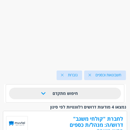
חשבונאות וכספים
גזברות
חיפוש מתקדם
נמצאו 4 מודעות דרושים רלוונטיות לפי סינון
לחברת "קולחי משגב"
דרוש/ה: מנהל/ת כספים