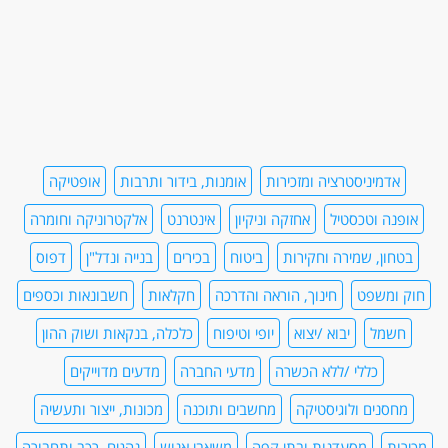
אדמיניסטרציה ומזכירות
אומנות, בידור ותרבות
אופטיקה
אופנה וטכסטיל
אחזקה וניקיון
אינטרנט
אלקטרוניקה וחומרה
בטחון, שמירה וחקירות
ביטוח
בכירים
בנייה ונדל"ן
דפוס
חוק ומשפט
חינוך, הוראה והדרכה
חקלאות
חשבונאות וכספים
חשמל
יבוא /יצוא
יופי וטיפוח
כלכלה, בנקאות ושוק ההון
כללי /ללא הכשרה
מדעי החברה
מדעים מדוייקים
מחסנים ולוגיסטיקה
מחשבים ותוכנה
מכונות, ייצור ותעשיה
מכירות
מסעדנות ובתי קפה
משאבי אנוש
נהגים, רכב ותחבורה