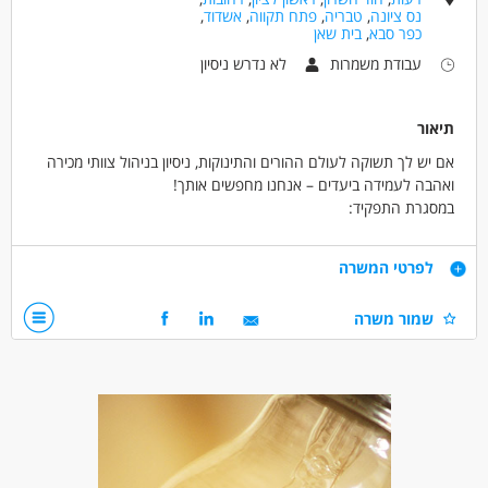
נס ציונה
,
טבריה
,
פתח תקווה
,
אשדוד
,
כפר סבא
,
בית שאן
עבודת משמרות
לא נדרש ניסיון
תיאור
אם יש לך תשוקה לעולם ההורים והתינוקות, ניסיון בניהול צוותי מכירה
ואהבה לעמידה ביעדים – אנחנו מחפשים אותך!
במסגרת התפקיד:
- ניהול שוטף של הסניף וצוות העובדים
- הובלה ליעדי מכירות ושירות
דרישות
לפרטי המשרה
- אחריות על מלאים, נראות הסניף וחווית הלקוח
- גיוס, חניכה ופיתוח צוות
אם יש לך תשוקה לעולם ההורים והתינוקות, ניסיון בניהול צוותי
שמור משרה
מכירה ואהבה לעמידה ביעדים – אנחנו מחפשים אותך!
במסגרת התפקיד:
- ניהול שוטף של הסניף וצוות העובדים
- הובלה ליעדי מכירות ושירות
- אחריות על מלאים, נראות הסניף וחווית הלקוח
- גיוס, חניכה ופיתוח צוות