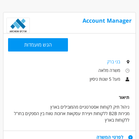
Account Manager
הגש מועמדות
בני ברק
משרה מלאה
מעל 5 שנות ניסיון
תיאור
ניהול תיק לקוחות אסטרטגיים מהמובילים בארץ
מכירות B2B ללקוחות ויצירת עסקאות ארוכות טווח בין הספקים בחו"ל
ללקוחות בארץ
ניהול התהליך End to End
פיתוח עסקי- איתור הזדמנויות, פתיחת ספקים ולקוחות חדשים, גיבוש
דרישות
לפרטי המשרה