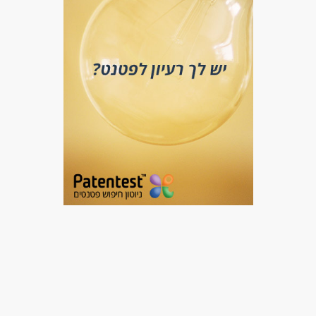
דרושים בתחום
מכירות - מנהל/ת חנות
מכירות - מכירות פרונטלי
מכירות - מנהל/ת מכירות
מאפייני משרה
לא נדרש ניסיון
כולל שישי
עבודת משמרות