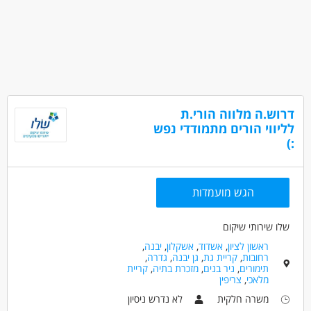
דרוש.ה מלווה הורי.ת
לליווי הורים מתמודדי נפש
:)
הגש מועמדות
שלו שירותי שיקום
ראשון לציון
,
אשדוד
,
אשקלון
,
יבנה
,
רחובות
,
קריית גת
,
גן יבנה
,
גדרה
,
תימורים
,
ניר בנים
,
מזכרת בתיה
,
קריית
מלאכי
,
צריפין
משרה חלקית
לא נדרש ניסיון