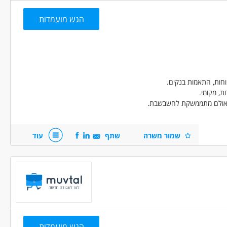
הגש מועמדות
חות, התאמות בנקים.
ת, מקומי.
 אולם מתממשקת לחשבשבת.
שמור משרה
שתף
עוד
הגש מועמדות