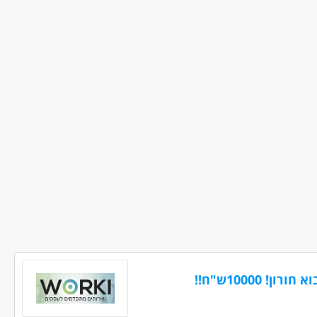
 ניסיון
(2)
(1)
ים ולוגיסטיקה - מלקטים
נהגים, רכב ותחבורה - מלגזה
 10000ש"ח!!