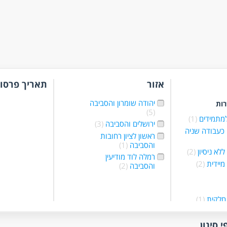
אזור
תאריך פרסו
יהודה שומרון והסביבה
רות
(5)
למתמידים
(1)
ירושלים והסביבה
(3)
כעבודה שניה
ראשון לציון רחובות
והסביבה
(1)
לא ניסיון
(2)
רמלה לוד מודיעין
מיידית
(2)
והסביבה
(2)
חלקית
(1)
מלאה
(4)
לפי שעות
(1)