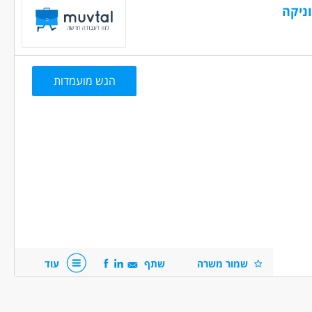
 מיידית
משרה מלאה
הגש מועמדות
שמור משרה
שתף
עוד