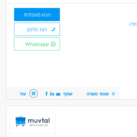
הגש מועמדות
מלה
הצג טלפון
Whatsapp
ישירה לחברה מובילה עם תנאים מעולים וסביבת
שמור משרה
שתף
עוד
 ולוגיסטיקה - תפי
אדמיניסטרציה ומזכירות - פקיד/ה