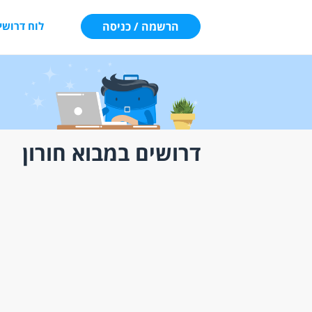
הרשמה / כניסה
לוח דרושי
דרושים במבוא חורון