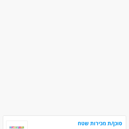
מעל 3 שנות ניסיון
עבודה עם רכב צמוד
משרה מלאה
סוכן/ת מכירות שטח