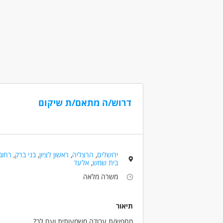
מעל שנה ניסיון
משרה מלאה
דרוש/ה מתאם/ת שיקום
ירושלים
,
הרצליה
,
ראשון לציון
,
בני ברק
,
רחוב
בית שמש
,
אלעד
משרה מלאה
תיאור
מחפש/ת עבודה משמעותית ועם לב?