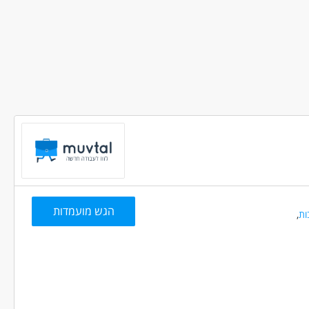
הגש מועמדות
ות
,