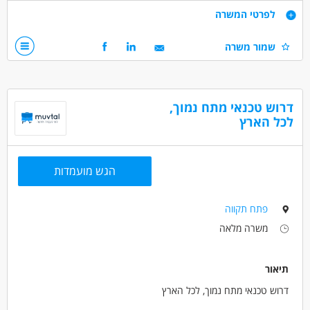
עבודה מעניינת ומגוונת באווירה משפחתית ותומכת.
דרישות
לפרטי המשרה
ישנה אפשרות להכשרה במקום.
ידע בתחום תשתיות תקשורת – יתרון
שמור משרה
רישיון נהיגה - יתרון
דרושים בתחום
אלקטרוניקה וחומרה - טכנאי/ת אלקטרוניקה
דרוש טכנאי מתח נמוך,
לכל הארץ
אלקטרוניקה וחומרה - טכנאי/ת מתח נמוך
מאפייני משרה
הגש מועמדות
משרה מלאה
פתח תקווה
משרה מלאה
תיאור
דרוש טכנאי מתח נמוך, לכל הארץ