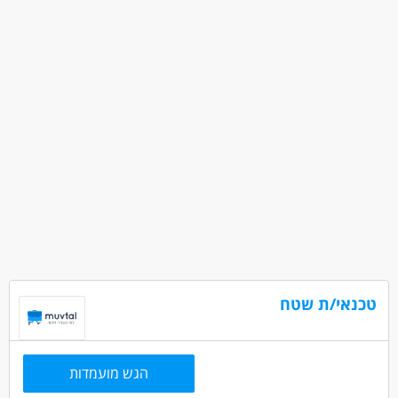
טכנאי/ת שטח
הגש מועמדות