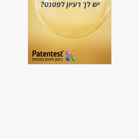
מאפייני משרה
עד שנה ניסיון
עבודה זמנית
עבודה בשעות גמישות
עבודה כפרילאנסר.ית /עצמאי.ת
עבודה ללא ניסיון
מתאים כעבודה שניה
בונוס למתמידים
עבודה עם שעות נוספות
עבודה מיידית