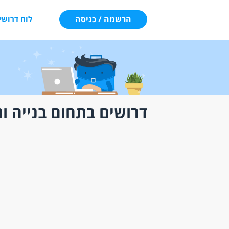
הרשמה / כניסה
לוח דרושי
דרושים בתחום בנייה ונ