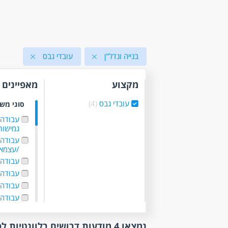
בנייה ונדל"ן
עובדי גבס
מקצוע
מאפיינים
עובדי גבס
(4)
סוגי מש
עבודה
גמישו
עבודה 
/עצמא
עבודה ל
עבודה
עבודה 
עבודה 
(1)
נמצאו 4 מודעות דרושים רלוונטיות לפי סינון
היקף