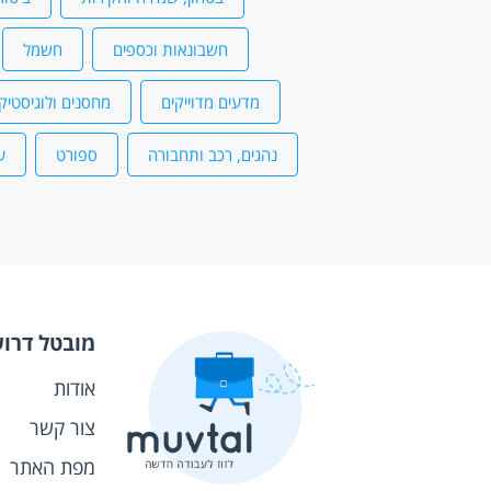
חשבונאות וכספים
חשמל
מדעים מדוייקים
מחסנים ולוגיסטיק
נהגים, רכב ותחבורה
ספורט
ע
מובטל דרו
אודות
צור קשר
מפת האתר