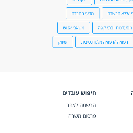
י /ללא הכשרה
מדעי החברה
מסעדנות ובתי קפה
משאבי אנוש
רפואה /רפואה אלטרנטיבית
שיווק
חיפוש עובדים
הרשמה לאתר
פרסום משרה