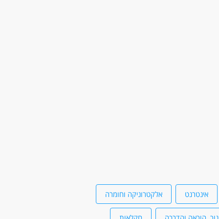
אינטרנט
אלקטרוניקה וחומרה
נוך, הוראה והדרכה
חקלאות