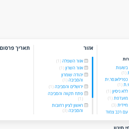
אזור
תאריך פרסום
רות
אזור השפלה
(1)
 בשעות
אזור השרון
(1)
ת
(1)
יהודה שומרון
כפרילאנסר.ית
והסביבה
(1)
י.ת
(1)
ירושלים והסביבה
(1)
לא ניסיון
(1)
פתח תקווה והסביבה
 מועדפת
(1)
(1)
מיידית
(3)
ראשון לציון רחובות
והסביבה
(3)
עם רכב צמוד
רמלה לוד מודיעין
והסביבה
(1)
תל אביב והמרכז
(1)