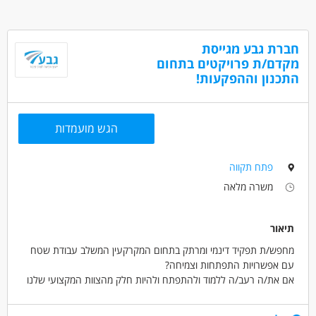
חברת גבע מגייסת
מקדם/ת פרויקטים בתחום
התכנון וההפקעות!
הגש מועמדות
פתח תקווה
משרה מלאה
תיאור
מחפש/ת תפקיד דינמי ומרתק בתחום המקרקעין המשלב עבודת שטח
עם אפשרויות התפתחות וצמיחה?
אם את/ה רעב/ה ללמוד ולהתפתח ולהיות חלק מהצוות המקצועי שלנו
נשמח להכיר!