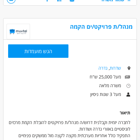
לפחות 5 שנות ניסיון - חובה.
ניסיון בביצוע שלד - חובה.
דרושים בתחום
מנהל/ת פרויקט/ים הקמה
בנייה ונדל"ן - מנהל/ת פרוייקטים
מאפייני משרה
הגש מועמדות
מעל 5 שנות ניסיון
משרה מלאה
שדרות
,
גדרה
מעל 25,000 ש"ח
משרה מלאה
מעל 3 שנות ניסיון
תיאור
לחברה יזמית וקבלנית דרוש/ה מנהל/ת פרויקטים להובלת הקמת מרכזים
לוגיסטיים באזורי גדרה ושדרות.
התפקיד כולל אחריות מערכתית מקצה לקצה מול ממשקים פנימיים