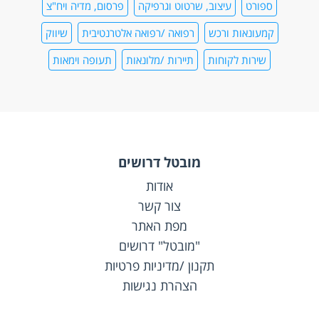
ספורט
עיצוב, שרטוט וגרפיקה
פרסום, מדיה ויח"צ
קמעונאות ורכש
רפואה /רפואה אלטרנטיבית
שיווק
שירות לקוחות
תיירות /מלונאות
תעופה וימאות
מובטל דרושים
אודות
צור קשר
מפת האתר
"מובטל" דרושים
תקנון /מדיניות פרטיות
הצהרת נגישות