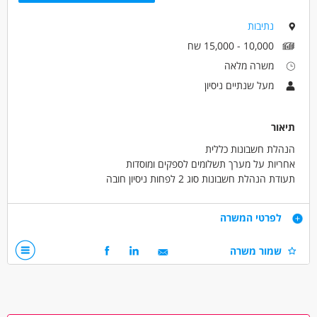
בני 50 פלוס
בני 40 פלוס
אמהות
המגזר הדתי
נתיבות
10,000 - 15,000 שח
משרה מלאה
מעל שנתיים ניסיון
תיאור
הנהלת חשבונות כללית
אחריות על מערך תשלומים לספקים ומוסדות
תעודת הנהלת חשבונות סוג 2 לפחות ניסיון חובה
ניסיון בפריוריטי יתרון
ידע בהכנת משכורות
דרישות
לפרטי המשרה
התאמות ספקים/בנקים
פרטים נוספים במקום
אחריות על מערך תשלומים לספקים ומוסדות
שמור משרה
תעודת הנהלת חשבונות סוג 2 לפחות ניסיון חובה
ניסיון בפריוריטי יתרון
ידע בהכנת משכורות
התאמות ספקים/בנקים