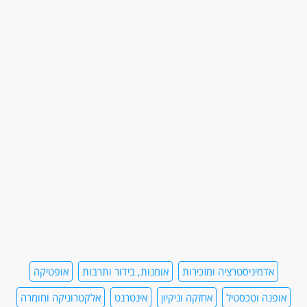
אדמיניסטרציה ומזכירות
אומנות, בידור ותרבות
אופטיקה
אופנה וטכסטיל
אחזקה וניקיון
אינטרנט
אלקטרוניקה וחומרה