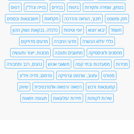
בטחון, שמירה וחקירות
ביטוח
בכירים
בנייה ונדל"ן
דפוס
חוק ומשפט
חינוך, הוראה והדרכה
חקלאות
חשבונאות וכספים
חשמל
יבוא /יצוא
יופי וטיפוח
כלכלה, בנקאות ושוק ההון
כללי /ללא הכשרה
מדעי החברה
מדעים מדוייקים
מחסנים ולוגיסטיקה
מחשבים ותוכנה
מכונות, ייצור ותעשיה
מכירות
מסעדנות ובתי קפה
משאבי אנוש
נהגים, רכב ותחבורה
ספורט
עיצוב, שרטוט וגרפיקה
פרסום, מדיה ויח"צ
קמעונאות ורכש
רפואה /רפואה אלטרנטיבית
שיווק
שירות לקוחות
תיירות /מלונאות
תעופה וימאות