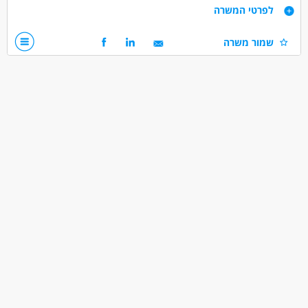
דרישות
לפרטי המשרה
מנהל/ת חשבונות והפקת משכורות, יחסי אנוש טובים, יכולת עבודה
שמור משרה
בצוות
דרושים בתחום
חשבונאות וכספים - מנהל/ת חשבונות
חשבונאות וכספים - מנהל/ת חשבונות מדופלם
חשבונאות וכספים - מתמחה בייעוץ מס
מאפייני משרה
לא נדרש ניסיון
משרה מלאה
משרה חלקית