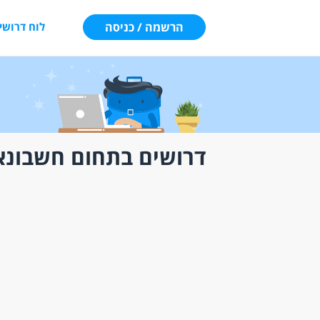
הרשמה / כניסה
לוח דרושי
דרושים בתחום חשבונא