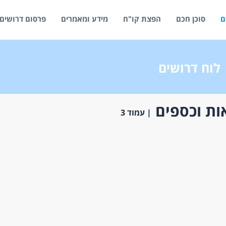
ם
סוכן חכם
הפצת קו"ח
מידע ומאמרים
פרסום דרושים
לוח דרושים
ות וכספים
| עמוד 3