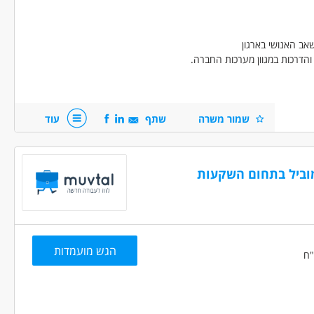
אב האנושי בארגון
הדרכות במגוון מערכות החברה.
שמור משרה
שתף
עוד
ם השכר, רצוי במגזר הציבורי
מוביל בתחום השקעות
.
ל לקוחות.
הגש מועמדות
טובה.