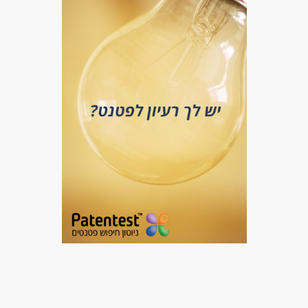
מאפייני משרה
לא נדרש ניסיון
עבודה בלילה
עבודה בשעות גמישות
עבודה כפרילאנסר.ית /עצמאי.ת
עבודה ללא ניסיון
עבודה ללא הכשרה
מתאים כעבודה שניה
בונוס למתמידים
עבודה מיידית