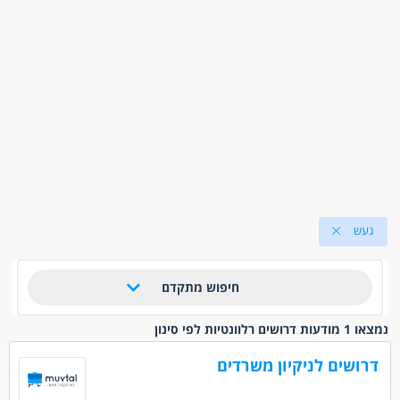
געש
חיפוש מתקדם
נמצאו 1 מודעות דרושים רלוונטיות לפי סינון
דרושים לניקיון משרדים