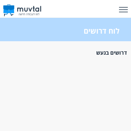
לוח דרושים
דרושים בגעש