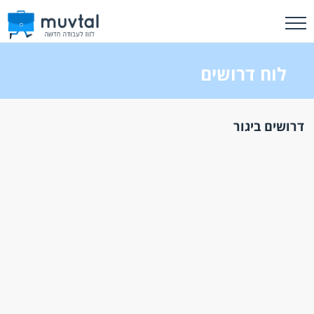
לוח דרושים
דרושים ביגור