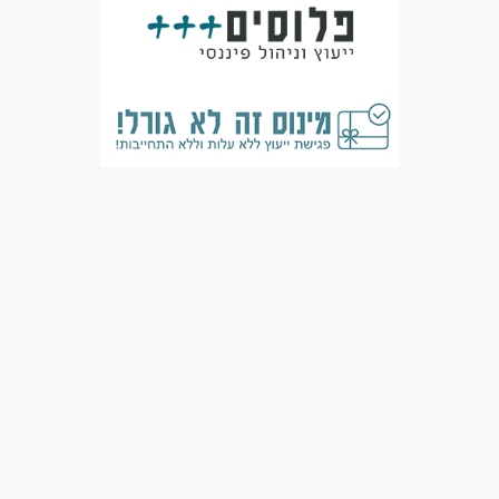
מעל שנתיים ניסיון
עבודה מיידית
משרה מלאה