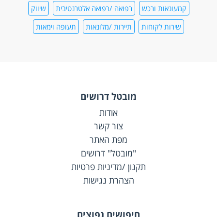
קמעונאות ורכש
רפואה /רפואה אלטרנטיבית
שיווק
שירות לקוחות
תיירות /מלונאות
תעופה וימאות
מובטל דרושים
אודות
צור קשר
מפת האתר
"מובטל" דרושים
תקנון /מדיניות פרטיות
הצהרת נגישות
חיפושים נפוצים