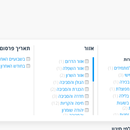
אזור
תאריך פרסום
בשבועיים האחר
רות
אזור הדרום
(1)
בחודש האחרון
למתמידים
(1)
אזור השפלה
(1)
ישי
(3)
אזור השרון
(2)
בכירה
(1)
הגולן והסביבה
(1)
מפוצלת
(1)
הכנרת והסביבה
(2)
בלילה
(1)
חדרה והסביבה
(3)
 בשעות
חיפה והקריות
(12)
ת
(2)
יהודה שומרון
זמנית
(1)
והסביבה
(2)
ללא הכשרה
ירושלים והסביבה
(1)
נצרת והסביבה
(1)