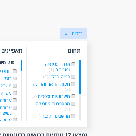
רכסים
תחום
מאפיינים
סוגי מש
אדמיניסטרציה
ומזכירות
(1)
בונוס 
בנייה ונדל"ן
(1)
כולל ש
חינוך, הוראה והדרכה
משרה 
(2)
משרה 
חשבונאות וכספים
(2)
עבודה 
מחסנים ולוגיסטיקה
עבודה
(1)
גמישו
מחשבים ותוכנה
(1)
עבודה 
מכונות, ייצור ותעשיה
עבודה 
(1)
(1)
נמצאו 12 מודעות דרושים רלוונטיות לפי סינון
מכירות
(1)