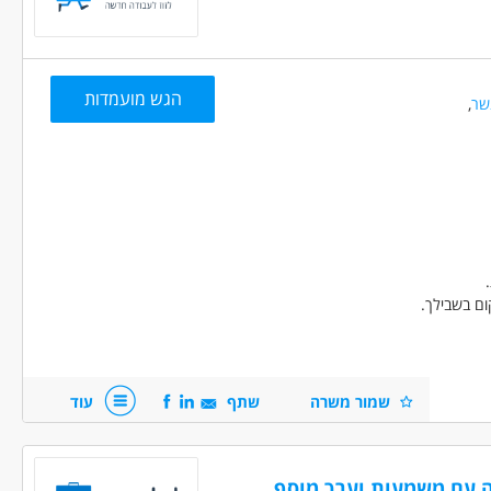
הגש מועמדות
שר
,
ום בשבילך.
שמור משרה
שתף
עוד
ת, מעצבי פנים וקבלנים
ה עם משמעות וערך מוסף