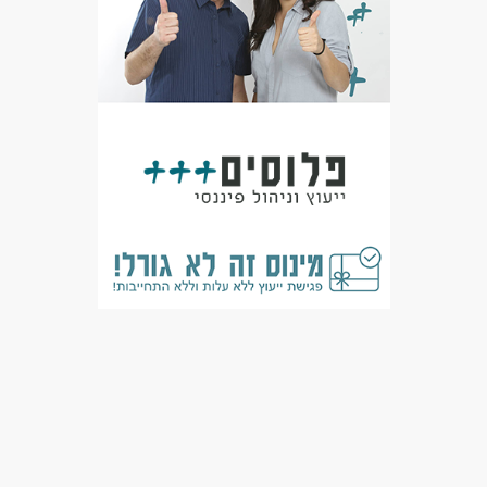
מאפייני משרה
עד שנה ניסיון
משרה מלאה
משרה חלקית
אקדמאים ללא נסיון
המגזר החרדי
בני 40 פלוס