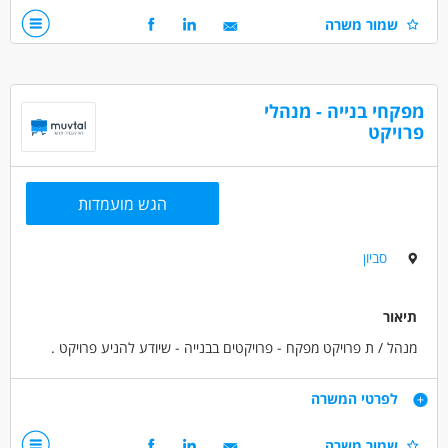
שמור משרה
ניידות למקום העבודה חובה
ניסיון כמחסנאי ממוחשב - חובה
דרושים בתחום
מפקחי בנייה - מנהלי
מחסנים ולוגיסטיקה - מחסנאות ואחסון
פרויקט
מחסנים ולוגיסטיקה - מחסנאי/ת טכני/ת
מחסנים ולוגיסטיקה - מחסנאי/ת ממוחשב
הגש מועמדות
מאפייני משרה
משרה מלאה
סביון
תיאור
מנהל / ת פרויקט מפקח - פרויקטים בבנייה - שיודע להניע פרויקט .
דרישות
לפרטי המשרה
מהנדס / הנדסאי / אחר
שמור משרה