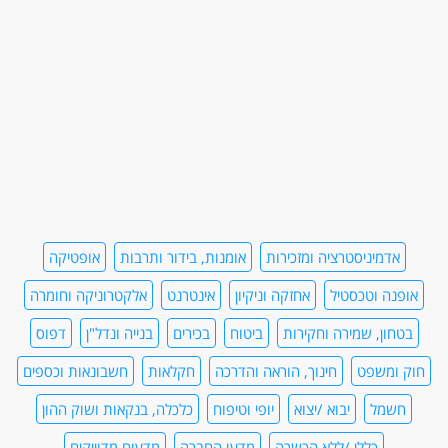
אדמיניסטרציה ומזכירות
אומנות, בידור ותרבות
אופטיקה
אופנה וטכסטיל
אחזקה וניקיון
אינטרנט
אלקטרוניקה וחומרה
בטחון, שמירה וחקירות
ביטוח
בכירים
בנייה ונדל"ן
דפוס
חוק ומשפט
חינוך, הוראה והדרכה
חקלאות
חשבונאות וכספים
חשמל
יבוא /יצוא
יופי וטיפוח
כלכלה, בנקאות ושוק ההון
כללי /ללא הכשרה
מדעי החברה
מדעים מדוייקים