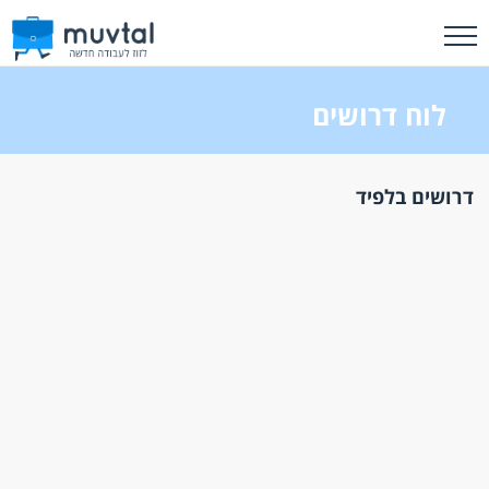
לוח דרושים
דרושים בלפיד