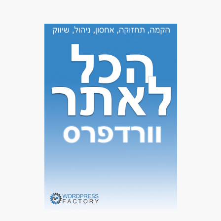
ניסיון חובה - ניהול קופת מזומנים ואשראי
ניסיון חובה - בתחום שירות לקוחות ועבודה מול לקוחות
משרה מלאה- ימים א'-ה' 7:30-17:00 וימי שישי 7:30 -13:00
משרה חלקית ( משמרות) - בוקר: 7:20-13:00 , צהריים : 12:30-
17:00, ימי ו' : 7:30- 13:00
דרושים בתחום
מאפייני משרה
מעל שנה ניסיון
כולל שישי
עבודה מיידית
משרה מלאה
משרה חלקית
עבודת משמרות
סטודנטים
נוער
בני 50 פלוס