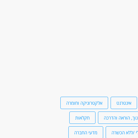
אינטרנט
אלקטרוניקה וחומרה
נוך, הוראה והדרכה
חקלאות
י /ללא הכשרה
מדעי החברה