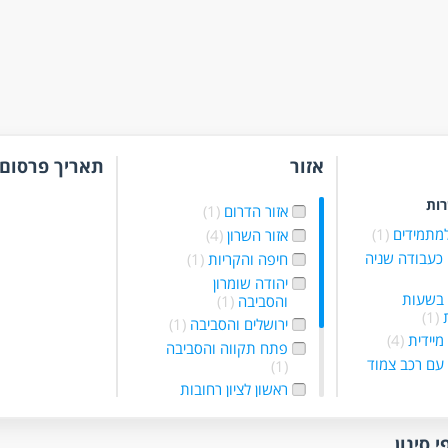
אזור
תאריך פרסום
רות
אזור הדרום
(1)
למתמידים
(1)
אזור השרון
(4)
כעבודה שניה
חיפה והקריות
(1)
יהודה שומרון
 בשעות
והסביבה
(1)
ת
(1)
ירושלים והסביבה
(1)
מיידית
(4)
פתח תקווה והסביבה
עם רכב צמוד
(1)
ראשון לציון רחובות
והסביבה
(1)
רמלה לוד מודיעין