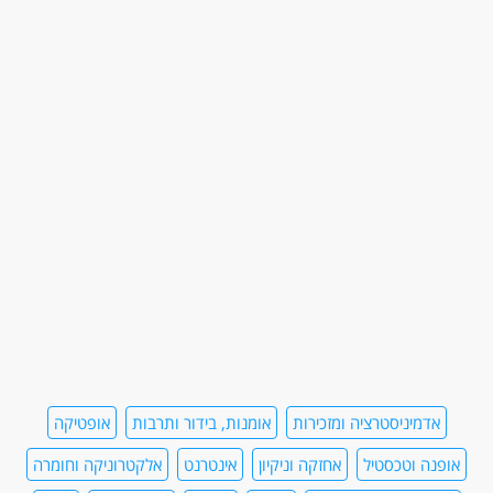
אדמיניסטרציה ומזכירות
אומנות, בידור ותרבות
אופטיקה
אופנה וטכסטיל
אחזקה וניקיון
אינטרנט
אלקטרוניקה וחומרה