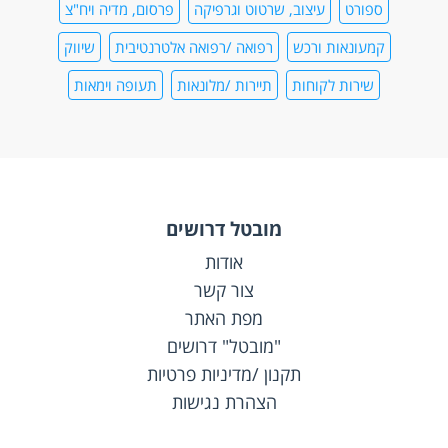
ספורט
עיצוב, שרטוט וגרפיקה
פרסום, מדיה ויח"צ
קמעונאות ורכש
רפואה /רפואה אלטרנטיבית
שיווק
שירות לקוחות
תיירות /מלונאות
תעופה וימאות
מובטל דרושים
אודות
צור קשר
מפת האתר
"מובטל" דרושים
תקנון /מדיניות פרטיות
הצהרת נגישות