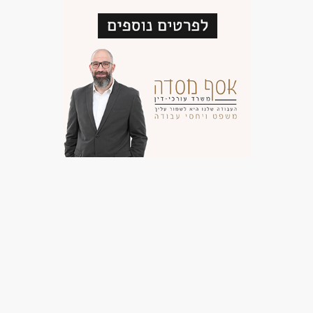
לא נדרש ניסיון
עבודה כפרילאנסר.ית /עצמאי.ת
עבודה ללא ניסיון
עבודה מיידית
משרה מלאה
עבודה לפי שעות
אקדמאים ללא נסיון
בני 50 פלוס
בני 40 פלוס