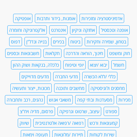
אדמיניסטרציה ומזכירות
אומנות, בידור ותרבות
אופטיקה
אופנה וטכסטיל
אחזקה וניקיון
אינטרנט
אלקטרוניקה וחומרה
בטחון, שמירה וחקירות
ביטוח
בכירים
בנייה ונדל"ן
דפוס
חוק ומשפט
חינוך, הוראה והדרכה
חקלאות
חשבונאות וכספים
חשמל
יבוא /יצוא
יופי וטיפוח
כלכלה, בנקאות ושוק ההון
כללי /ללא הכשרה
מדעי החברה
מדעים מדוייקים
מחסנים ולוגיסטיקה
מחשבים ותוכנה
מכונות, ייצור ותעשיה
מכירות
מסעדנות ובתי קפה
משאבי אנוש
נהגים, רכב ותחבורה
ספורט
עיצוב, שרטוט וגרפיקה
פרסום, מדיה ויח"צ
קמעונאות ורכש
רפואה /רפואה אלטרנטיבית
שיווק
שירות לקוחות
תיירות /מלונאות
תעופה וימאות