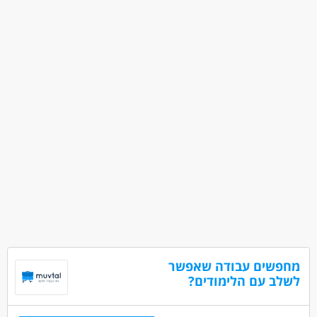
לא נדרש ניסיון
עבודה עם שעות נוספות
עבודה מיידית
משרה מלאה
בני 50 פלוס
בני 40 פלוס
דוברי שפות
ללא עבר פלילי
מחפשים עבודה שאפשר
לשלב עם הלימודים?