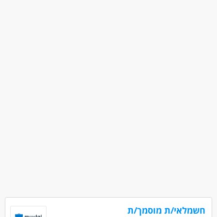
חשמלאי/ת מוסמך/ת