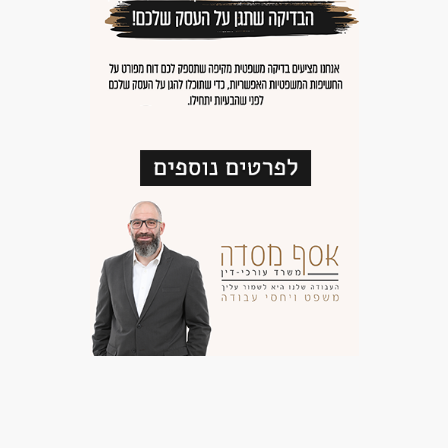
דרושים בתחום
אחזקה וניקיון - משק בית
אחזקה וניקיון - עובד/ת כללי
אחזקה וניקיון - עובדי ניקיון
מאפייני משרה
כולל שישי
עבודה בשעות גמישות
עבודה עם שעות נוספות
עבודה מיידית
משרה מלאה
המגזר החרדי
בני 50 פלוס
בני 40 פלוס
בעלי מוגבלויות