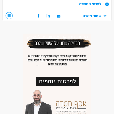
דרישות
לפרטי המשרה
דרוש/ה מנהל סושיאל וניהול אתר אינטרנט
שמור משרה
דרושים בתחום
אינטרנט - כותב/ת תוכן
אינטרנט - מנהל/ת מדיה חברתית
אינטרנט - ניהול אתר
מאפייני משרה
כולל שישי
משרה מלאה