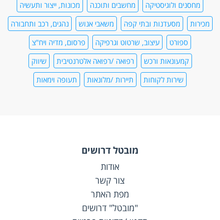
מחסנים ולוגיסטיקה
מחשבים ותוכנה
מכונות, ייצור ותעשיה
מכירות
מסעדנות ובתי קפה
משאבי אנוש
נהגים, רכב ותחבורה
ספורט
עיצוב, שרטוט וגרפיקה
פרסום, מדיה ויח"צ
קמעונאות ורכש
רפואה /רפואה אלטרנטיבית
שיווק
שירות לקוחות
תיירות /מלונאות
תעופה וימאות
מובטל דרושים
אודות
צור קשר
מפת האתר
"מובטל" דרושים