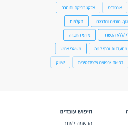
אינטרנט
אלקטרוניקה וחומרה
נוך, הוראה והדרכה
חקלאות
י /ללא הכשרה
מדעי החברה
מסעדנות ובתי קפה
משאבי אנוש
רפואה /רפואה אלטרנטיבית
שיווק
חיפוש עובדים
הרשמה לאתר