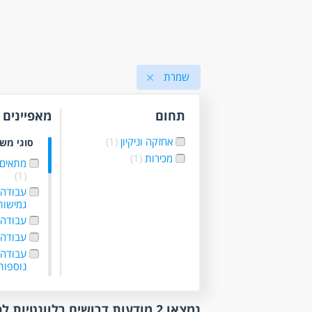
שמרת
תחום
מאפיינים
אחזקה וניקיון
(1)
סוגי מש
מכירות
(1)
מתאים 
(1)
עבודה
גמישו
עבודה ל
עבודה 
עבודה 
נוספו
היקף
נמצאו 2 מודעות דרושים רלוונטיות לפי סינון