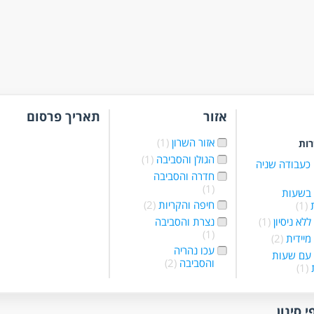
אזור
תאריך פרסום
אזור השרון
(1)
רות
הגולן והסביבה
(1)
כעבודה שניה
חדרה והסביבה
(1)
 בשעות
חיפה והקריות
(2)
ת
(1)
לא ניסיון
(1)
נצרת והסביבה
(1)
מיידית
(2)
עכו נהריה
עם שעות
והסביבה
(2)
ת
(1)