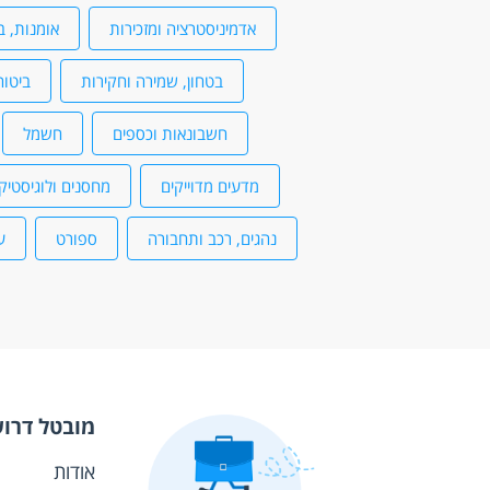
אדמיניסטרציה ומזכירות
אומנות, ב
בטחון, שמירה וחקירות
ביטוח
חשבונאות וכספים
חשמל
מדעים מדוייקים
מחסנים ולוגיסטיק
נהגים, רכב ותחבורה
ספורט
ע
מובטל דרו
אודות