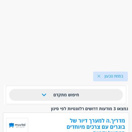
בסמת טבעון
חיפוש מתקדם
נמצאו 3 מודעות דרושים רלוונטיות לפי סינון
מדריך.ה למערך דיור של
בוגרים עם צרכים מיוחדים