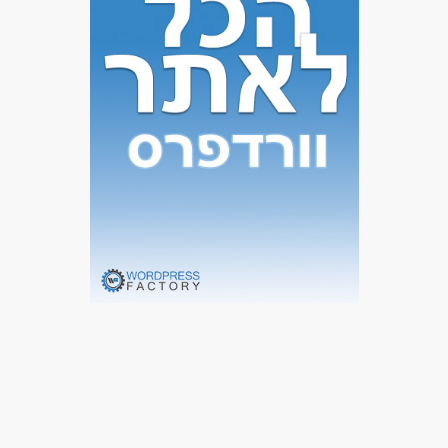
מכונות, ייצור ותעשיה - טכנאי /הנדסאי מכונות
מאפייני משרה
עד שנה ניסיון
משרה מלאה