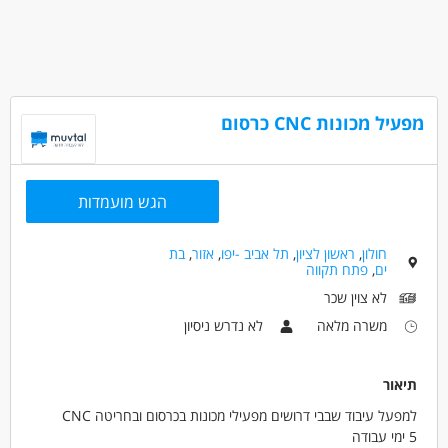
מפעיל מכונות CNC כרסום
הגש מועמדות
חולון
,
ראשון לציון
,
תל אביב -יפו
,
אזור
,
בת
ים
,
פתח תקווה
לא צוין שכר
משרה מלאה
לא נדרש ניסיון
תיאור
למפעל עיבוד שבבי דרושים מפעילי מכונות בכרסום ובחריטה CNC
5 ימי עבודה