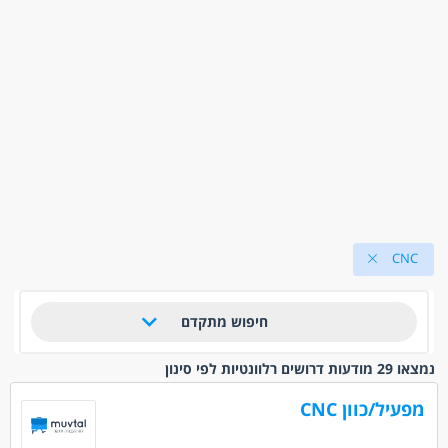
CNC
חיפוש מתקדם
נמצאו 29 מודעות דרושים רלוונטיות לפי סינון
מפעיל/כוון CNC