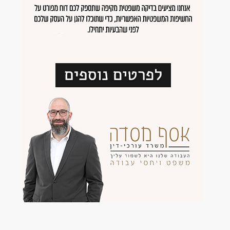
יעקב
,
תל אביב -יפו
מעל 5 שנות ניסיון
עבודה בשעות גמישות
משרה מלאה
דרישות
בונוס למתמידים
עבודה מיידית
משרה מלאה
משרה חלקית
אקדמאים ללא נסיון
בני 40 פלוס
ניסיון קודם יתרון רב!
תיאור
חיילים משוחררים
לחברה מובילה בראשון לציון מערב דרושה פקידת הזמנות
דרושים בתחום
הקלדת הזמנות,תפעול ואדמניסטרציה, גבייה לקוחות ,תיוקים ועבודה
אדמיניסטרציה ומזכירות - בק-אופיס
משרדית
אדמיניסטרציה ומזכירות - פקיד/ה
א-ה, 08:00-17:00
שירות לקוחות - נציג/ת שירות לקוחות
יום שישי אחת לחודש- 08:00-11:30
8500 ש"ח +החזר נסיעות!
קליטה ישירה לחברה טובה עם סביבה נעימה
מאפייני משרה
משרה מלאה
עבודה לפי שעות
דרישות
נכונות לשעות העבודה וניסיון זהה או דומה
דרושים בתחום
אדמיניסטרציה ומזכירות - בק-אופיס
אדמיניסטרציה ומזכירות - פקיד/ה
שירות לקוחות - נציג/ת שירות לקוחות