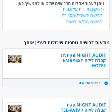
ניתן לעבור אל לוח הדרושים שלנו או להמשיך כאן:
- דרושים תיירות /מלונאות
- דרושים ירושלים והסביבה
- דרושים סוכן/ת נסיעות
מודעות דרושים נוספות שיכולות לעניין אותך
NIGHT AUDIT פקיד\ת
קבלה לילה EMBASSY
HOTEL
לפרטי המשרה
הגש מועמדות
תל אביב -יפו
NIGHT AUDIT פקיד
משרה מלאה
קבלה לילה / TEL-AVIV