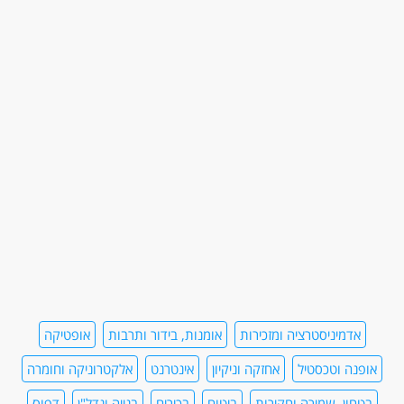
אדמיניסטרציה ומזכירות
אומנות, בידור ותרבות
אופטיקה
אופנה וטכסטיל
אחזקה וניקיון
אינטרנט
אלקטרוניקה וחומרה
בטחון, שמירה וחקירות
ביטוח
בכירים
בנייה ונדל"ן
דפוס