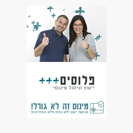
דרושים בתחום
מכירות - איש/ת מכירות
מאפייני משרה
עבודה ללא ניסיון
בונוס למתמידים
עבודה עם שעות נוספות
עבודה מיידית
משרה מלאה
משרה חלקית
המגזר החרדי
המגזר הדתי