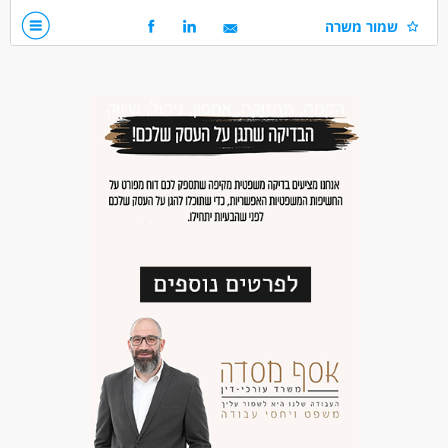
ידע בעיצוב - יתרון משמעותי
שמור משרה
נסיון בתוכנת פריוריטי- יתרון
נסיון במכירות- יתרון
דרושים בתחום
מכירות - איש/ת מכירות
מאפייני משרה
עבודה ללא ניסיון
בונוס למתמידים
עבודה עם שעות נוספות
עבודה מיידית
משרה מלאה
משרה חלקית
המגזר החרדי
המגזר הדתי