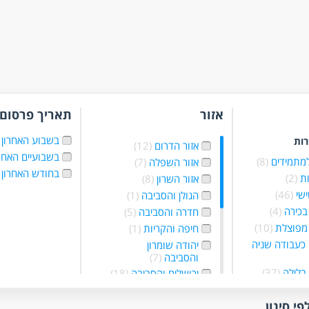
אזור
תאריך פרסום
בשבוע האחרון
רות
אזור הדרום
(12)
בשבועיים האחר
למתמידים
(8)
אזור השפלה
(7)
בחודש האחרון
ת
(2)
אזור השרון
(8)
ישי
(46)
הגולן והסביבה
(1)
בכירה
(4)
חדרה והסביבה
(5)
מפוצלת
(10)
חיפה והקריות
(1)
כעבודה שניה
יהודה שומרון
והסביבה
(7)
בלילה
(37)
ירושלים והסביבה
(18)
 בשעות
עפולה והסביבה
(2)
ת
(30)
פתח תקווה והסביבה