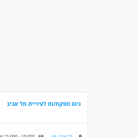
דרושים בתחום
בטחון, שמירה וחקירות - בודק/ת בטחוני
בטח
בטחון, שמירה וחקירות - קצין ביטחון / מבצעים
מאפייני משרה
מעל שנה ניסיון
עבודה בלילה
כולל שיש
עבודה עם שעות נוספות
עבודה מיידית
גיוס מפקח/ות לעיריית תל אביב
תל אביב -יפו
10,000 - 15,000 שח