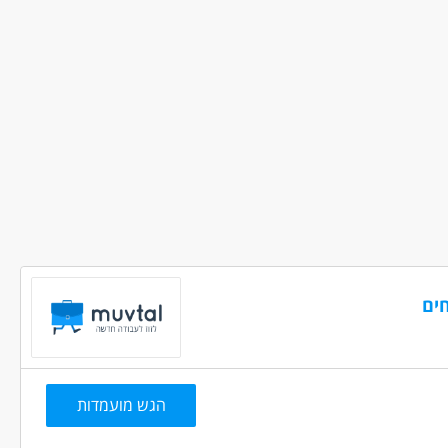
 שילוח בינלאומי
 מיידית
משרה מלאה
חיילים משוחררים
אמהות
ים
הגש מועמדות