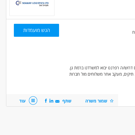
שימות.
הגש מועמדות
 שילוח בינלאומי
 דרוש/ה רפרנט יבוא למשרדנו ברמת גן.
ת תיקים, מעקב אחר משלוחים מול חברות
תפעול המשלוחים (חשבוניות, צפי הגעות,
עי.
שמור משרה
שתף
עוד
י!