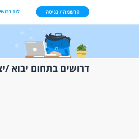
הרשמה / כניסה
לוח דרושי
דרושים בתחום יבוא /יצ