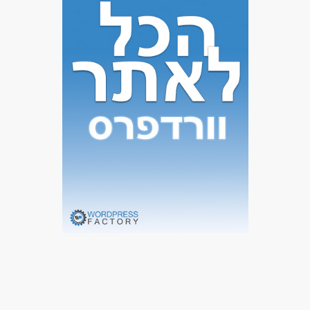
חינוך, הוראה והדרכה - מדריך/ה
מדעי החברה - סטודנטים
מדעי החברה - עבודה סוציאלית ורווחה
מאפייני משרה
לא נדרש ניסיון
עבודה בשעות גמישות
עבודה ללא ניסיון
עבודה ללא הכשרה
עבודה מיידית
משרה מלאה
משרה חלקית
סטודנטים
אקדמאים ללא נסיון