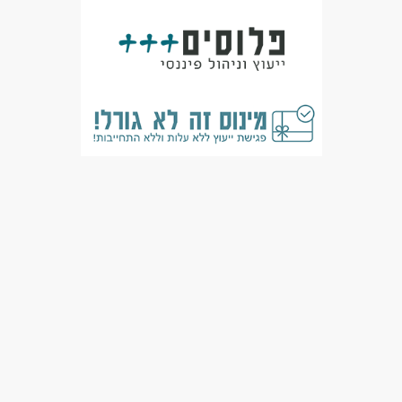
מאפייני משרה
לא נדרש ניסיון
עבודה ללא ניסיון
עבודה עם שעות נוספות
עבודה מיידית
משרה מלאה
סטודנטים
אקדמאים ללא נסיון
המגזר החרדי
בני 50 פלוס