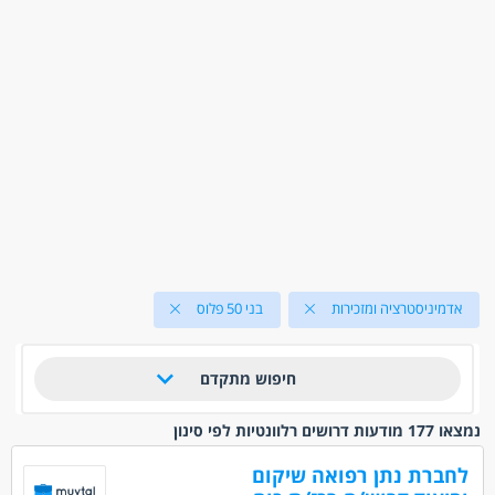
אדמיניסטרציה ומזכירות
בני 50 פלוס
חיפוש מתקדם
נמצאו 177 מודעות דרושים רלוונטיות לפי סינון
לחברת נתן רפואה שיקום