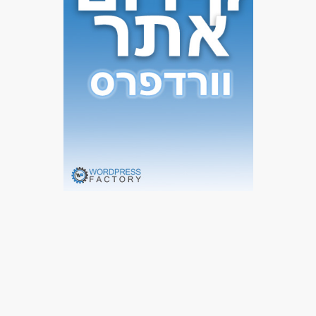
אם את/ה מחפש/ת תפקיד עם שליחות אמיתית ויכולת להשפיע על
חיים של הורים וילדים - נשמח להכיר!
דרושים בתחום
חינוך, הוראה והדרכה - חונכות
מאפייני משרה
עבודה בשעות גמישות
משרה מלאה
משרה חלקית
אקדמאים ללא נסיון