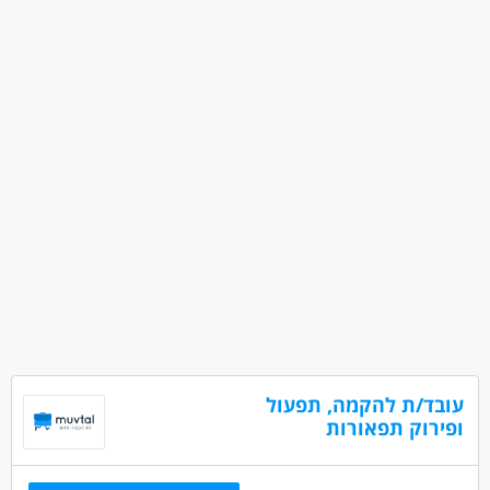
עובד/ת להקמה, תפעול
ופירוק תפאורות