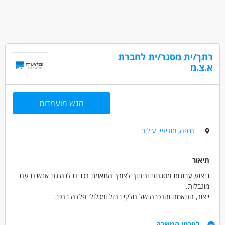
חיילים משוחררים
בעלי מוגבלויות
רתך/ית מסגר/ית לחברת
א.צ.מ
הגש מועמדות
חיפה
,
מודיעין עילית
תיאור
ביצוע עבודות מסגרות וריתוך לצורך התאמת רכבים לנהיגת אנשים עם
מוגבלות.
ייצור, התאמה והרכבה של חלקי ברזל ומכלולי פלדה ברכב.
ביצוע עבודות חיתוך, קידוח, השחזה והתאמת חלקים באמצעות כלי
עבודה ייעודיים.
דרישות
לפרטי המשרה