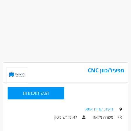
מפעיל/כוון CNC
הגש מועמדות
חיפה
,
קריית אתא
משרה מלאה
לא נדרש ניסיון