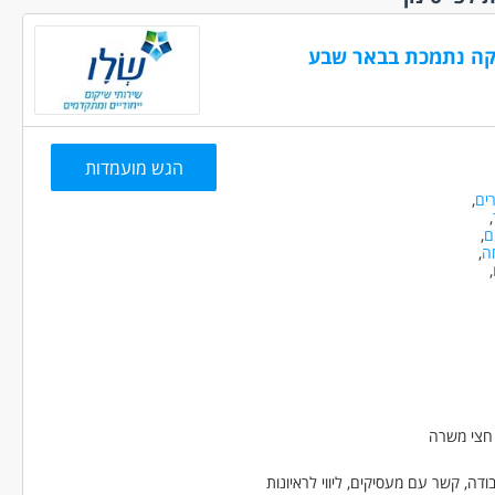
ת
(385)
(157)
זמנית
(111)
נצרת והסביבה
(13)
קה נתמכת בבאר שבע
כפרילאנסר.ית
עכו נהריה והסביבה
י.ת
(87)
(31)
ללא הכשרה
עפולה והסביבה
(49)
פתח תקווה והסביבה
לא ניסיון
(249)
הגש מועמדות
צפת והסביבה
(14)
 מהבית
(57)
ים
,
ראשון לציון רחובות
,
 מועדפת
(68)
והסביבה
(192)
ם
,
מיידית
(788)
ה
,
רמלה לוד מודיעין
,
 ממשלתית
(9)
והסביבה
(97)
עם נסיעות
תל אביב והמרכז
(1
(465)
עם רכב צמוד
עם שעות
ת
(167)
שן
(1)
 חצי משרה
ה, קשר עם מעסיקים, ליווי לראיונות