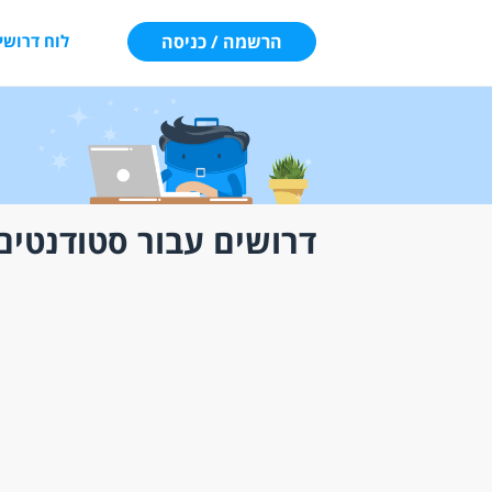
הרשמה / כניסה
לוח דרושי
דרושים עבור סטודנטים