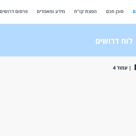
ם
סוכן חכם
הפצת קו"ח
מידע ומאמרים
פרסום דרושים
לוח דרושים
| עמוד 4