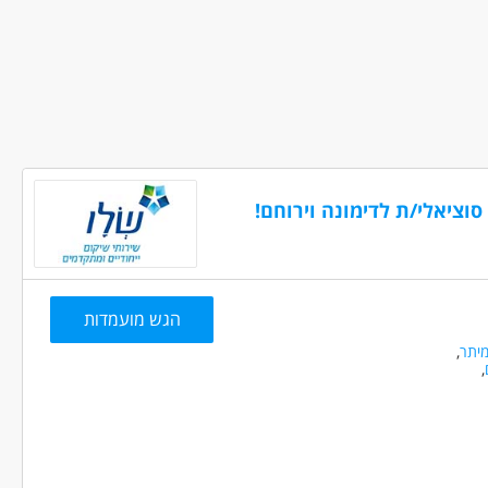
אקדמאים ללא נסיון
סוציאלי/ת לדימונה וירוחם!
הגש מועמדות
יתר
,
,