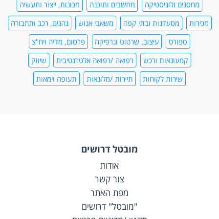
מחסנים ולוגיסטיקה
מחשבים ותוכנה
מכונות, ייצור ותעשיה
מכירות
מסעדנות ובתי קפה
משאבי אנוש
נהגים, רכב ותחבורה
ספורט
עיצוב, שרטוט וגרפיקה
פרסום, מדיה ויח"צ
קמעונאות ורכש
רפואה /רפואה אלטרנטיבית
שיווק
שירות לקוחות
תיירות /מלונאות
תעופה וימאות
מובטל דרושים
אודות
צור קשר
מפת האתר
"מובטל" דרושים