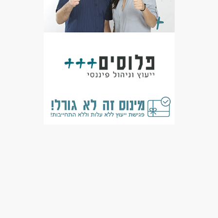
מאפייני משרה
מעל שנתיים ניסיון
עבודה עם נסיעות לחו"ל
רילוקיישן
משרה מלאה
אקדמאים ללא נסיון
חיילים משוחררים
שירות צבאי מלא
יוצאי יחידות קרביות