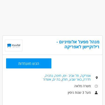
מנהל מפעל אלומיניום -
רילוקיישן לאפריקה
הגש מועמדות
אפריקה
,
תל אביב -יפו
,
חיפה
,
נתניה
,
חדרה
,
באר שבע
,
חולון
,
בת ים
,
אשדוד
משרה מלאה
מעל 3 שנות ניסיון