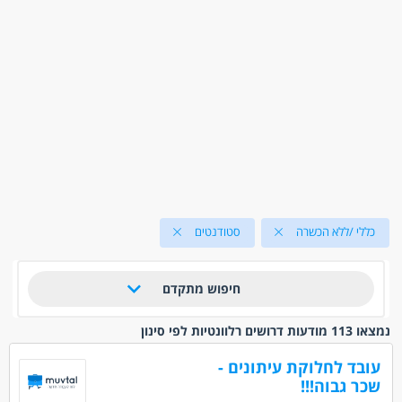
כללי /ללא הכשרה
סטודנטים
חיפוש מתקדם
נמצאו 113 מודעות דרושים רלוונטיות לפי סינון
עובד לחלוקת עיתונים -
שכר גבוה!!!